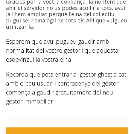
Gràcies per la vostra confiança, lamentem que
ahir el servidor no us podes acollir a tots, avui
ja l’hem ampliat perquè l’eina del col·lectiu
pugui ser l’eina àgil de tots els API que vulgueu
utilitzar-la.
Esperem que avui pugueu gaudir amb
normalitat del vostre gestor i que aquesta
esdevingui la vostra eina.
Recorda que pots entrar a gestor.ghestia.cat
amb el teu usuari i contrasenya del gestor i
comença a gaudir gratuïtament del nou
gestor immobiliari.