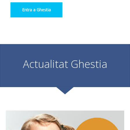
Entra a Ghestia
Actualitat Ghestia