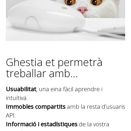
Ghestia et permetrà
treballar amb…
Usuabilitat
, una eina fàcil aprendre i
intuïtiva.
Immobles compartits
amb la resta d’usuaris
API.
Informació i estadístiques
de la vostra